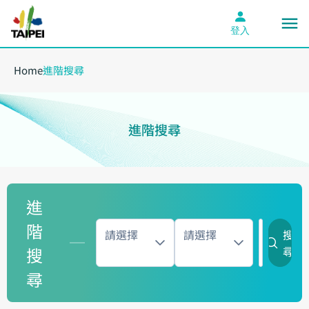
登入
Home
進階搜尋
進階搜尋
進
階
請選擇
請選擇
搜
搜
尋
尋