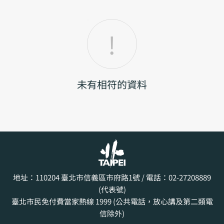
未有相符的資料
地址：110204
臺北市信義區市府路1號
/ 電話：02-27208889
(代表號)
臺北市民免付費當家熱線 1999 (公共電話，放心講及第二類電
信除外)