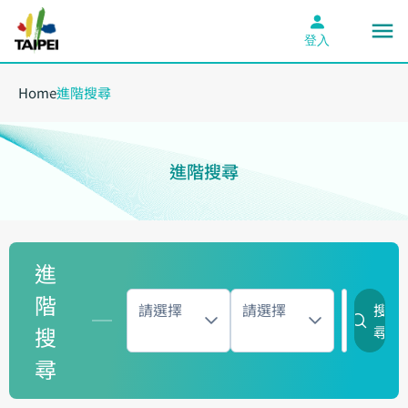
登入
Home
進階搜尋
進階搜尋
進
階
請選擇
請選擇
搜
搜
尋
尋