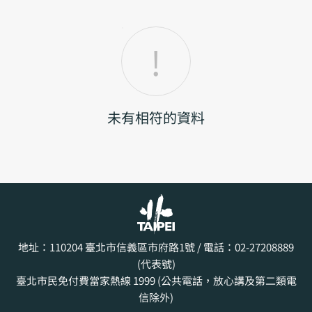
未有相符的資料
地址：110204
臺北市信義區市府路1號
/ 電話：02-27208889
(代表號)
臺北市民免付費當家熱線 1999 (公共電話，放心講及第二類電
信除外)