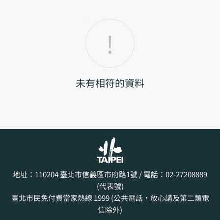
未有相符的資料
地址：110204
臺北市信義區市府路1號
/ 電話：02-27208889
(代表號)
臺北市民免付費當家熱線 1999 (公共電話，放心講及第二類電
信除外)