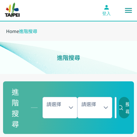
登入
Home
進階搜尋
進階搜尋
進
階
請選擇
請選擇
搜
搜
尋
尋