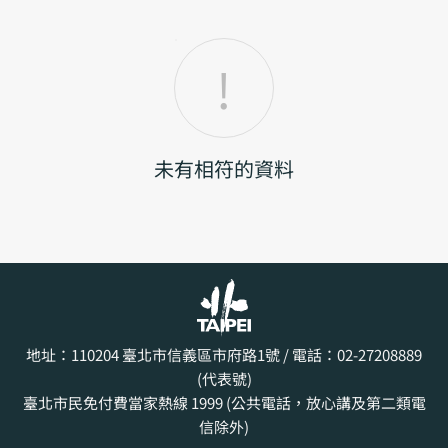
未有相符的資料
地址：110204
臺北市信義區市府路1號
/ 電話：02-27208889
(代表號)
臺北市民免付費當家熱線 1999 (公共電話，放心講及第二類電
信除外)