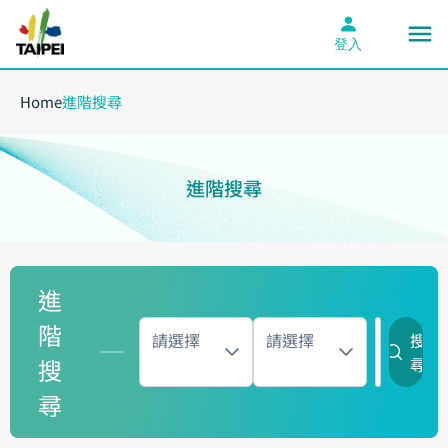
登入
Home
進階搜尋
進階搜尋
進
階
請選擇
請選擇
搜
搜
尋
尋