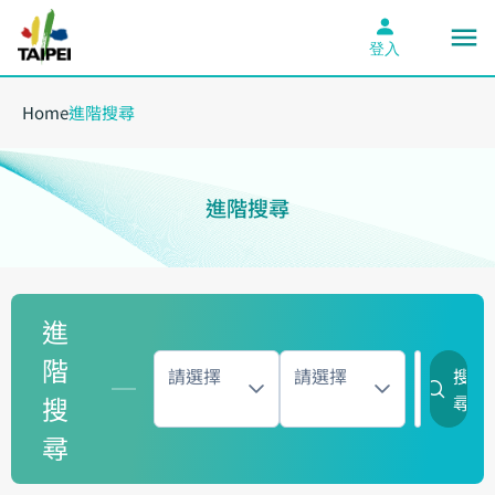
登入
Home
進階搜尋
進階搜尋
進
階
請選擇
請選擇
搜
搜
尋
尋