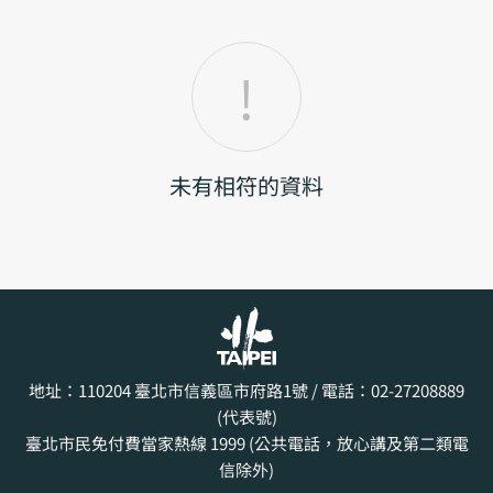
未有相符的資料
地址：110204
臺北市信義區市府路1號
/ 電話：02-27208889
(代表號)
臺北市民免付費當家熱線 1999 (公共電話，放心講及第二類電
信除外)