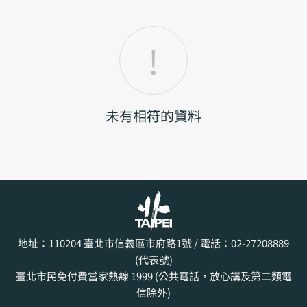
未有相符的資料
地址：110204
臺北市信義區市府路1號
/ 電話：02-27208889
(代表號)
臺北市民免付費當家熱線 1999 (公共電話，放心講及第二類電
信除外)