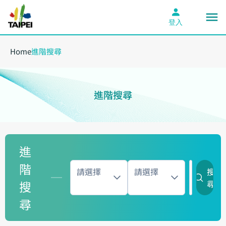
登入
Home
進階搜尋
進階搜尋
進
階
請選擇
請選擇
搜
搜
尋
尋