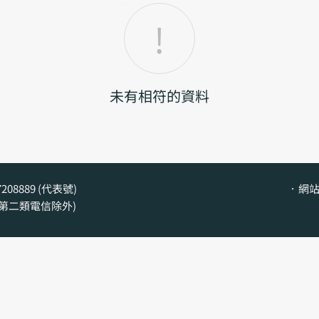
未有相符的資料
208889 (代表號)
網站
及第二類電信除外)