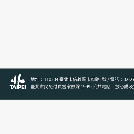
地址：110204
臺北市信義區市府路1號
/ 電話：02-27
臺北市民免付費當家熱線 1999 (公共電話，放心講