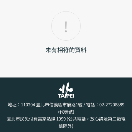
未有相符的資料
地址：110204
臺北市信義區市府路1號
/ 電話：02-27208889
(代表號)
臺北市民免付費當家熱線 1999 (公共電話，放心講及第二類電
信除外)