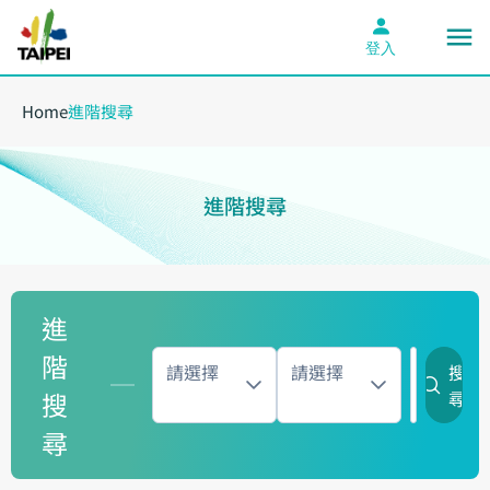
登入
Home
進階搜尋
進階搜尋
進
階
請選擇
請選擇
搜
搜
尋
尋